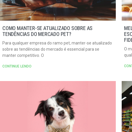
COMO MANTER-SE ATUALIZADO SOBRE AS
ME
TENDÊNCIAS DO MERCADO PET?
ES
FID
Para qualquer empresa do ramo pet, manter-se atualizado
O mi
sobre as tendências do mercado é essencial para se
qual
manter competitivo. O
CON
CONTINUE LENDO