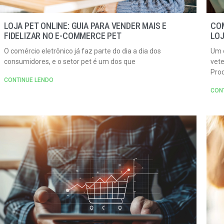
LOJA PET ONLINE: GUIA PARA VENDER MAIS E
CO
FIDELIZAR NO E-COMMERCE PET
LOJ
O comércio eletrônico já faz parte do dia a dia dos
Um d
consumidores, e o setor pet é um dos que
vete
Pro
CONTINUE LENDO
CON