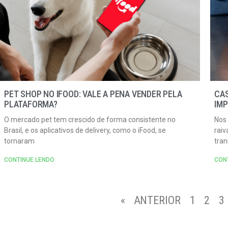
PET SHOP NO IFOOD: VALE A PENA VENDER PELA
CAS
PLATAFORMA?
IMP
O mercado pet tem crescido de forma consistente no
Nos 
Brasil, e os aplicativos de delivery, como o iFood, se
raiv
tornaram
tra
CONTINUE LENDO
CON
« ANTERIOR
1
2
3