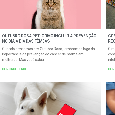
OUTUBRO ROSA PET: COMO INCLUIR A PREVENÇÃO
COM
NO DIA A DIA DAS FÊMEAS
RE
Quando pensamos em Outubro Rosa, lembramos logo da
O m
importância da prevenção do câncer de mama em
comp
mulheres. Mas você sabia
inte
CONTINUE LENDO
CON