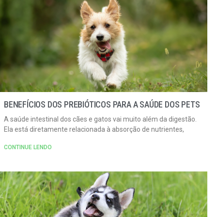
BENEFÍCIOS DOS PREBIÓTICOS PARA A SAÚDE DOS PETS
A saúde intestinal dos cães e gatos vai muito além da digestão.
Ela está diretamente relacionada à absorção de nutrientes,
CONTINUE LENDO