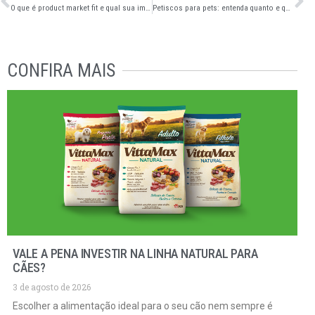
O que é product market fit e qual sua importância para o mercado pet
Petiscos para pets: entenda quanto e quando seu pet pode comer
CONFIRA MAIS
VALE A PENA INVESTIR NA LINHA NATURAL PARA
CÃES?
3 de agosto de 2026
Escolher a alimentação ideal para o seu cão nem sempre é