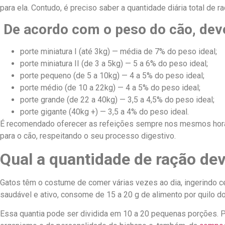
para ela. Contudo, é preciso saber a quantidade diária total de ra
De acordo com o peso do cão, deve
porte miniatura I (até 3kg) — média de 7% do peso ideal;
porte miniatura II (de 3 a 5kg) — 5 a 6% do peso ideal;
porte pequeno (de 5 a 10kg) — 4 a 5% do peso ideal;
porte médio (de 10 a 22kg) — 4 a 5% do peso ideal;
porte grande (de 22 a 40kg) — 3,5 a 4,5% do peso ideal;
porte gigante (40kg +) — 3,5 a 4% do peso ideal.
É recomendado oferecer as refeições sempre nos mesmos horári
para o cão, respeitando o seu processo digestivo.
Qual a quantidade de ração dev
Gatos têm o costume de comer várias vezes ao dia, ingerindo ce
saudável e ativo, consome de 15 a 20 g de alimento por quilo 
Essa quantia pode ser dividida em 10 a 20 pequenas porções.