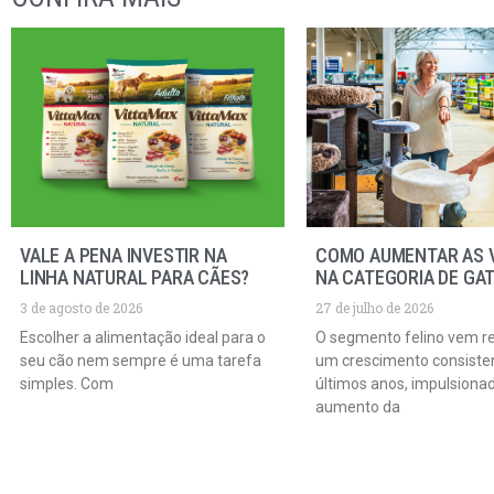
VALE A PENA INVESTIR NA
COMO AUMENTAR AS 
LINHA NATURAL PARA CÃES?
NA CATEGORIA DE GA
3 de agosto de 2026
27 de julho de 2026
Escolher a alimentação ideal para o
O segmento felino vem r
seu cão nem sempre é uma tarefa
um crescimento consiste
simples. Com
últimos anos, impulsiona
aumento da