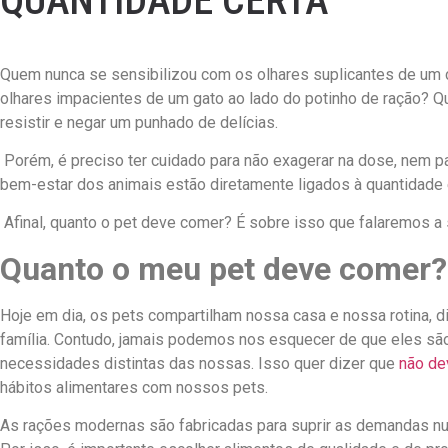
QUANTIDADE CERTA
Quem nunca se sensibilizou com os olhares suplicantes de um 
olhares impacientes de um gato ao lado do potinho de ração? 
resistir e negar um punhado de delícias.
Porém, é preciso ter cuidado para não exagerar na dose, nem p
bem-estar dos animais estão diretamente ligados à quantidade 
Afinal, quanto o pet deve comer? É sobre isso que falaremos a 
Quanto o meu pet deve comer?
Hoje em dia, os pets compartilham nossa casa e nossa rotina,
família. Contudo, jamais podemos nos esquecer de que eles sã
necessidades distintas das nossas. Isso quer dizer que
não de
hábitos alimentares com nossos pets.
As rações modernas são fabricadas para suprir as demandas nut