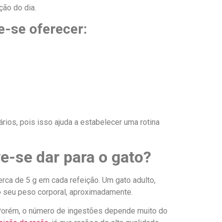
ção do dia.
-se oferecer:
os, pois isso ajuda a estabelecer uma rotina
e-se dar para o gato?
rca de 5 g em cada refeição. Um gato adulto,
do seu peso corporal, aproximadamente.
 Porém, o número de ingestões depende muito do