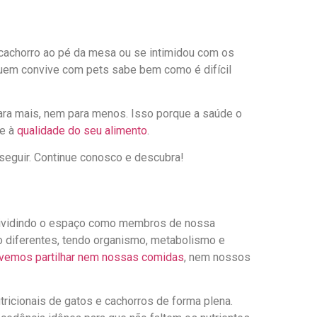
cachorro ao pé da mesa ou se intimidou com os
Quem convive com pets sabe bem como é difícil
ara mais, nem para menos. Isso porque a saúde o
e à
qualidade do seu alimento
.
seguir. Continue conosco e descubra!
 dividindo o espaço como membros de nossa
o diferentes, tendo organismo, metabolismo e
vemos partilhar nem nossas comidas
, nem nossos
ricionais de gatos e cachorros de forma plena.