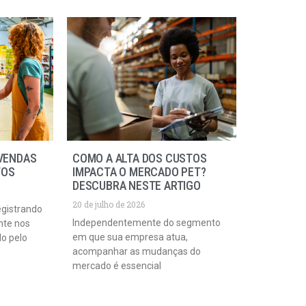
VENDAS
COMO A ALTA DOS CUSTOS
TOS
IMPACTA O MERCADO PET?
DESCUBRA NESTE ARTIGO
20 de julho de 2026
egistrando
Independentemente do segmento
nte nos
em que sua empresa atua,
do pelo
acompanhar as mudanças do
mercado é essencial