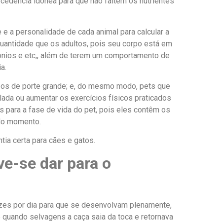
ocedência idônea para que não faltem os nutrientes
e e a personalidade de cada animal para calcular a
uantidade que os adultos, pois seu corpo está em
ônios e etc,, além de terem um comportamento de
a.
 os de porte grande; e, do mesmo modo, pets que
lada ou aumentar os exercícios físicos praticados
s para a fase de vida do pet, pois
eles contêm os
 do momento.
ia certa para cães e gatos.
ve-se dar para o
zes por dia para que se desenvolvam plenamente,
 quando selvagens a caça saia da toca e retornava