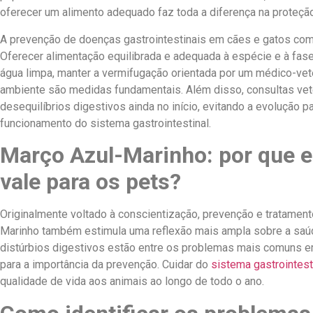
oferecer um alimento adequado faz toda a diferença na proteçã
A prevenção de doenças gastrointestinais em cães e gatos com
Oferecer alimentação equilibrada e adequada à espécie e à fase
água limpa, manter a vermifugação orientada por um médico-veter
ambiente são medidas fundamentais. Além disso, consultas veter
desequilíbrios digestivos ainda no início, evitando a evolução 
funcionamento do sistema gastrointestinal.
Março Azul-Marinho: por que
vale para os pets?
Originalmente voltado à conscientização, prevenção e tratamen
Marinho também estimula uma reflexão mais ampla sobre a saúde
distúrbios digestivos estão entre os problemas mais comuns e
para a importância da prevenção. Cuidar do
sistema gastrointest
qualidade de vida aos animais ao longo de todo o ano.