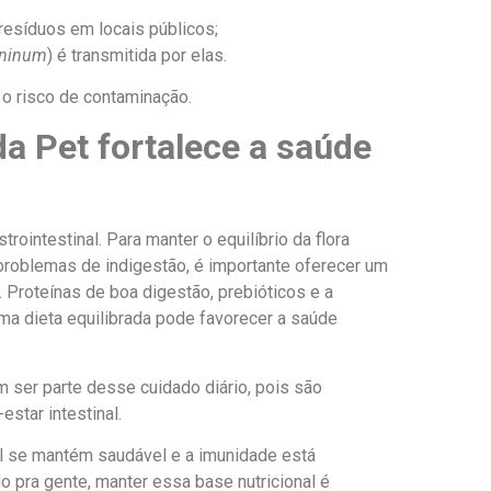
 resíduos em locais públicos;
aninum
) é transmitida por elas.
o risco de contaminação.
 Pet fortalece a saúde
rointestinal. Para manter o equilíbrio da flora
ar problemas de indigestão, é importante oferecer um
 Proteínas de boa digestão, prebióticos e a
a dieta equilibrada pode favorecer a saúde
 ser parte desse cuidado diário, pois são
estar intestinal.
nal se mantém saudável e a imunidade está
o pra gente, manter essa base nutricional é