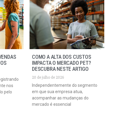
VENDAS
COMO A ALTA DOS CUSTOS
TOS
IMPACTA O MERCADO PET?
DESCUBRA NESTE ARTIGO
20 de julho de 2026
egistrando
Independentemente do segmento
nte nos
em que sua empresa atua,
do pelo
acompanhar as mudanças do
mercado é essencial