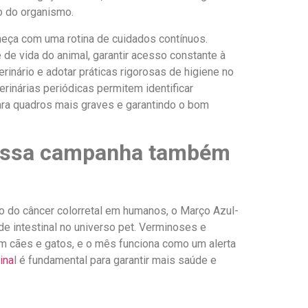
o do organismo.
eça com uma rotina de cuidados contínuos.
 de vida do animal, garantir acesso constante à
inário e adotar práticas rigorosas de higiene no
inárias periódicas permitem identificar
para quadros mais graves e garantindo o bom
 essa campanha também
to do câncer colorretal em humanos, o Março Azul-
 intestinal no universo pet. Verminoses e
m cães e gatos, e o mês funciona como um alerta
ina
l é fundamental para garantir mais saúde e