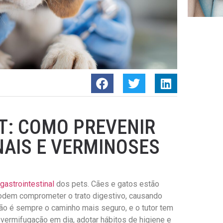
T: COMO PREVENIR
AIS E VERMINOSES
gastrointestinal
dos pets. Cães e gatos estão
odem comprometer o trato digestivo, causando
ção é sempre o caminho mais seguro, e o tutor tem
 vermifugação em dia, adotar hábitos de higiene e