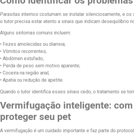
Como identificar os problemas
Parasitas internos costumam se instalar silenciosamente, e os 
o tutor precisa estar atento a sinais que indicam desequilíbrio no
Alguns sintomas comuns incluem:
• Fezes amolecidas ou diarreia;
• Vômitos recorrentes;
• Abdômen estufado;
• Perda de peso sem motivo aparente;
• Coceira na região anal;
• Apatia ou redução de apetite.
Quando o tutor identifica esses sinais cedo, o tratamento se tor
Vermifugação inteligente: com
proteger seu pet
A vermifugação é um cuidado importante e faz parte do protocol