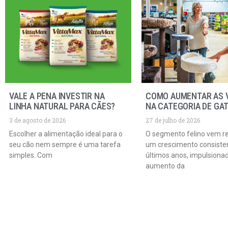
VALE A PENA INVESTIR NA
COMO AUMENTAR AS 
LINHA NATURAL PARA CÃES?
NA CATEGORIA DE GA
3 de agosto de 2026
27 de julho de 2026
Escolher a alimentação ideal para o
O segmento felino vem r
seu cão nem sempre é uma tarefa
um crescimento consiste
simples. Com
últimos anos, impulsiona
aumento da