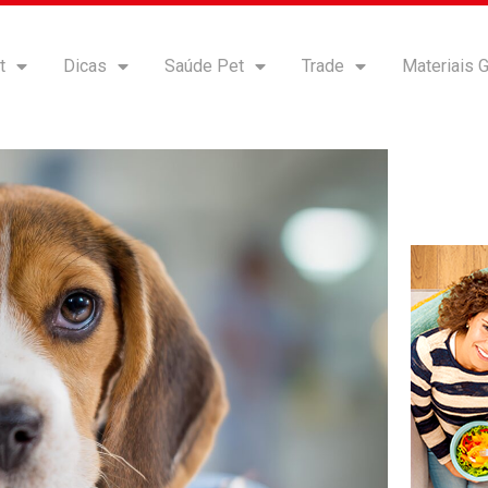
t
Dicas
Saúde Pet
Trade
Materiais G