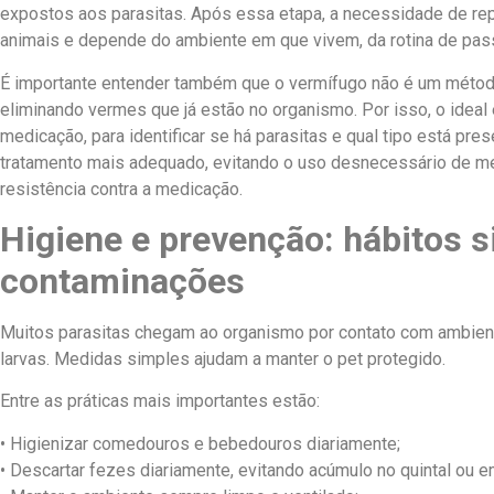
expostos aos parasitas. Após essa etapa, a necessidade de rep
animais e depende do ambiente em que vivem, da rotina de pas
É importante entender também que o vermífugo não é um métod
eliminando vermes que já estão no organismo. Por isso, o ideal
medicação, para identificar se há parasitas e qual tipo está pres
tratamento mais adequado, evitando o uso desnecessário de me
resistência contra a medicação.
Higiene e prevenção: hábitos 
contaminações
Muitos parasitas chegam ao organismo por contato com ambien
larvas. Medidas simples ajudam a manter o pet protegido.
Entre as práticas mais importantes estão:
• Higienizar comedouros e bebedouros diariamente;
• Descartar fezes diariamente, evitando acúmulo no quintal ou e