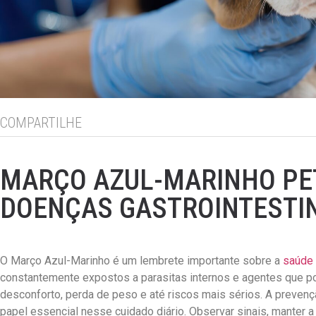
COMPARTILHE
MARÇO AZUL-MARINHO PE
DOENÇAS GASTROINTESTIN
O Março Azul-Marinho é um lembrete importante sobre a
saúde 
constantemente expostos a parasitas internos e agentes que p
desconforto, perda de peso e até riscos mais sérios. A preven
papel essencial nesse cuidado diário. Observar sinais, manter a