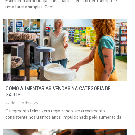
Escolher a alimentação ideal para o seu cão nem sempre é
uma tarefa simples. Com
COMO AUMENTAR AS VENDAS NA CATEGORIA DE
GATOS
27 de julho de 2026
O segmento felino vem registrando um crescimento
consistente nos últimos anos, impulsionado pelo aumento da