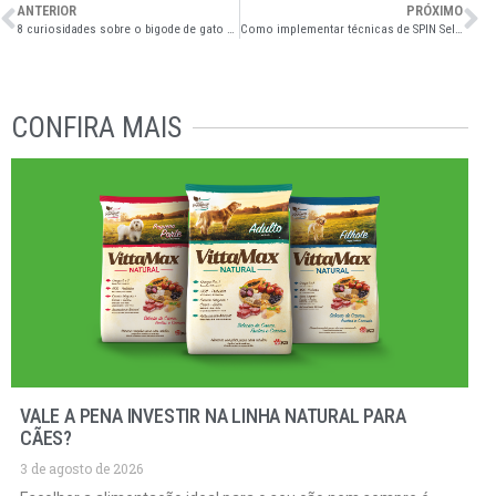
ANTERIOR
PRÓXIMO
8 curiosidades sobre o bigode de gato que você provavelmente não sabia
Como implementar técnicas de SPIN Selling nas vendas da sua distribuidora pet?
CONFIRA MAIS
VALE A PENA INVESTIR NA LINHA NATURAL PARA
CÃES?
3 de agosto de 2026