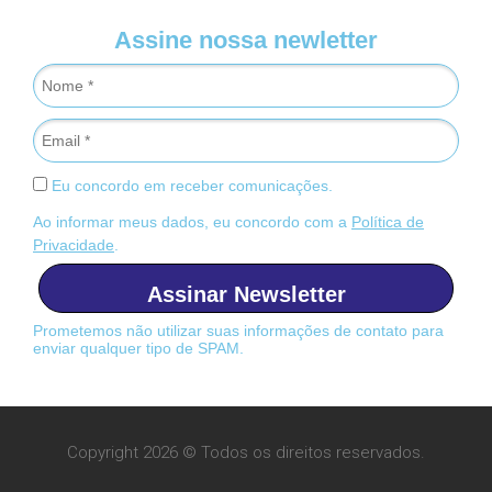
Assine nossa newletter
Eu concordo em receber comunicações.
Ao informar meus dados, eu concordo com a
Política de
Privacidade
.
Assinar Newsletter
Prometemos não utilizar suas informações de contato para
enviar qualquer tipo de SPAM.
Copyright 2026 © Todos os direitos reservados.