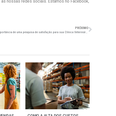
ga as nossas redes sociais. Estamos no Facebook,
PRÓXIMO
Qual a importância de uma pesquisa de satisfação para sua Clínica Veterinária?
VENDAS
COMO A ALTA DOS CUSTOS