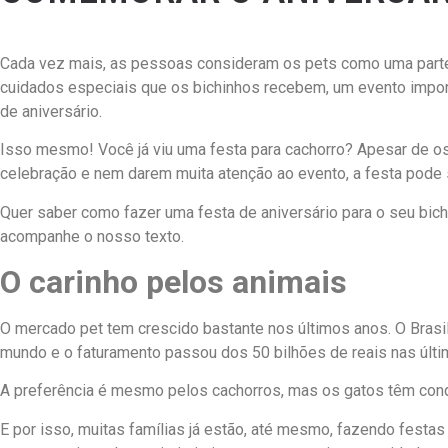
Cada vez mais, as pessoas consideram os pets como uma parte 
cuidados especiais que os bichinhos recebem, um evento impo
de aniversário.
Isso mesmo! Você já viu uma festa para cachorro? Apesar de o
celebração e nem darem muita atenção ao evento, a festa pode s
Quer saber como fazer uma festa de aniversário para o seu bich
acompanhe o nosso texto.
O carinho pelos animais
O mercado pet tem crescido bastante nos últimos anos. O Brasil
mundo e o faturamento passou dos 50 bilhões de reais nas últ
A preferência é mesmo pelos cachorros, mas os gatos têm conq
E por isso, muitas famílias já estão, até mesmo, fazendo fest