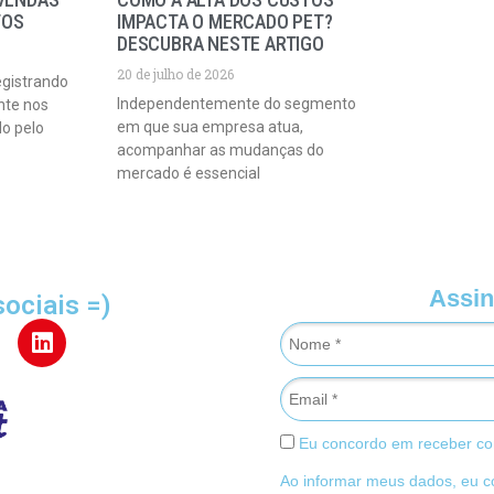
TOS
IMPACTA O MERCADO PET?
DESCUBRA NESTE ARTIGO
20 de julho de 2026
egistrando
Independentemente do segmento
nte nos
em que sua empresa atua,
do pelo
acompanhar as mudanças do
mercado é essencial
Assin
sociais =)
Eu concordo em receber co
Ao informar meus dados, eu 