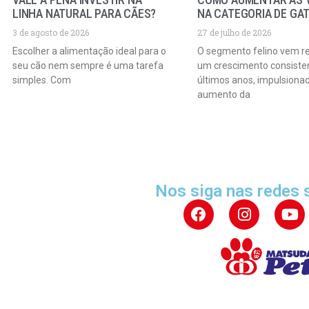
LINHA NATURAL PARA CÃES?
NA CATEGORIA DE GA
3 de agosto de 2026
27 de julho de 2026
Escolher a alimentação ideal para o
O segmento felino vem r
seu cão nem sempre é uma tarefa
um crescimento consiste
simples. Com
últimos anos, impulsiona
aumento da
Nos siga nas redes 