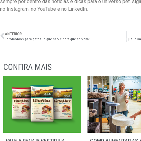
sempre por dentro das notícias e dicas para o universo pet, si
no Instagram, no YouTube e no LinkedIn.
ANTERIOR
Feromônios para gatos: o que são e para que servem?
CONFIRA MAIS
VALE A PENA INVESTIR NA
COMO AUMENTAR AS 