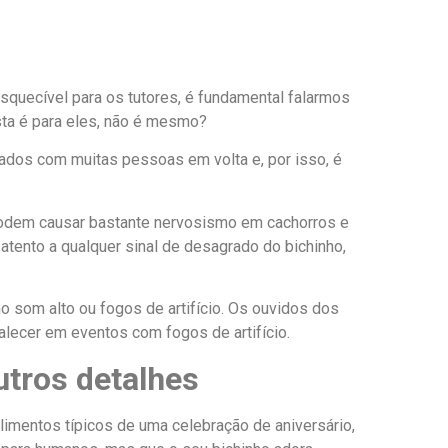
quecível para os tutores, é fundamental falarmos
esta é para eles, não é mesmo?
sados com muitas pessoas em volta e, por isso, é
odem causar bastante nervosismo em cachorros e
 atento a qualquer sinal de desagrado do bichinho,
 som alto ou fogos de artifício. Os ouvidos dos
lecer em eventos com fogos de artifício.
utros detalhes
limentos típicos de uma celebração de aniversário,