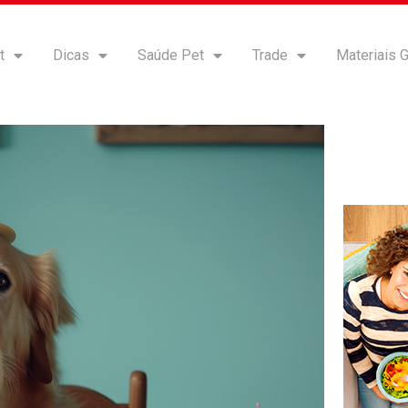
t
Dicas
Saúde Pet
Trade
Materiais G