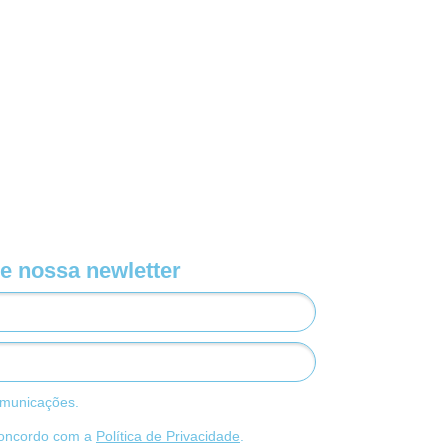
e nossa newletter
municações.
concordo com a
Política de Privacidade
.