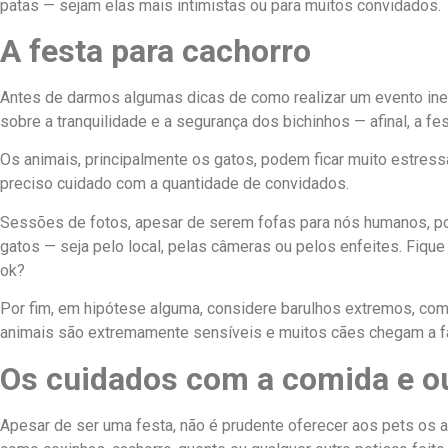
patas — sejam elas mais intimistas ou para muitos convidados.
A festa para cachorro
Antes de darmos algumas dicas de como realizar um evento ines
sobre a tranquilidade e a segurança dos bichinhos — afinal, a f
Os animais, principalmente os gatos, podem ficar muito estres
preciso cuidado com a quantidade de convidados.
Sessões de fotos, apesar de serem fofas para nós humanos, p
gatos — seja pelo local, pelas câmeras ou pelos enfeites. Fique
ok?
Por fim, em hipótese alguma, considere barulhos extremos, como
animais são extremamente sensíveis e muitos cães chegam a fa
Os cuidados com a comida e o
Apesar de ser uma festa, não é prudente oferecer aos pets os a