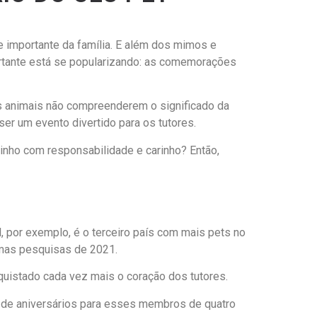
importante da família. E além dos mimos e
rtante está se popularizando: as comemorações
s animais não compreenderem o significado da
er um evento divertido para os tutores.
inho com responsabilidade e carinho? Então,
, por exemplo, é o terceiro país com mais pets no
imas pesquisas de 2021.
uistado cada vez mais o coração dos tutores.
as de aniversários para esses membros de quatro