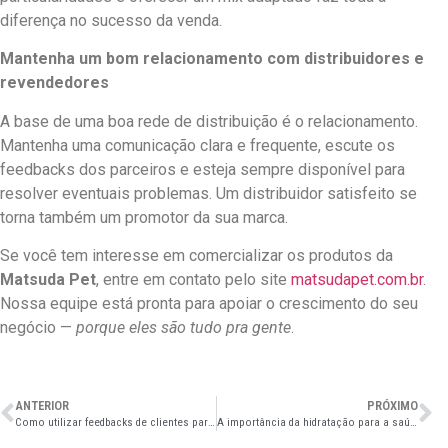
diferença no sucesso da venda.
Mantenha um bom relacionamento com distribuidores e
revendedores
A base de uma boa rede de distribuição é o relacionamento.
Mantenha uma comunicação clara e frequente, escute os
feedbacks dos parceiros e esteja sempre disponível para
resolver eventuais problemas. Um distribuidor satisfeito se
torna também um promotor da sua marca.
Se você tem interesse em comercializar os produtos da
Matsuda Pet
, entre em contato pelo site
matsudapet.com.br
.
Nossa equipe está pronta para apoiar o crescimento do seu
negócio —
porque eles são tudo pra gente
.
ANTERIOR
PRÓXIMO
Como utilizar feedbacks de clientes para melhorar a oferta e os serviços do seu pet shop
A importância da hidratação para a saúde do seu pet