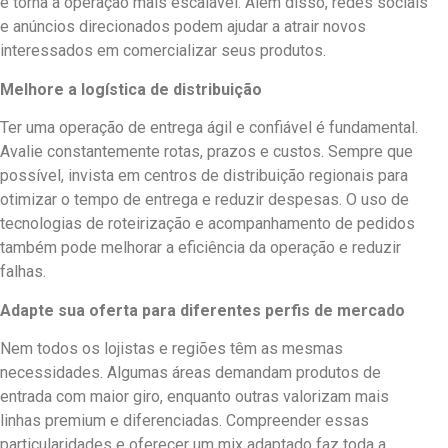
e torna a operação mais escalável. Além disso, redes sociais
e anúncios direcionados podem ajudar a atrair novos
interessados em comercializar seus produtos.
Melhore a logística de distribuição
Ter uma operação de entrega ágil e confiável é fundamental.
Avalie constantemente rotas, prazos e custos. Sempre que
possível, invista em centros de distribuição regionais para
otimizar o tempo de entrega e reduzir despesas. O uso de
tecnologias de roteirização e acompanhamento de pedidos
também pode melhorar a eficiência da operação e reduzir
falhas.
Adapte sua oferta para diferentes perfis de mercado
Nem todos os lojistas e regiões têm as mesmas
necessidades. Algumas áreas demandam produtos de
entrada com maior giro, enquanto outras valorizam mais
linhas premium e diferenciadas. Compreender essas
particularidades e oferecer um mix adaptado faz toda a