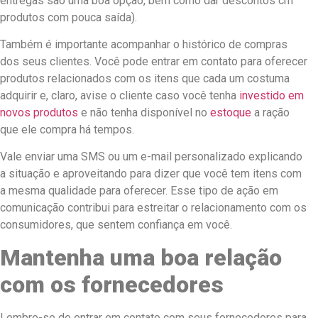
entregas são uma boa opção, bem como dar descontos cm
produtos com pouca saída).
Também é importante acompanhar o histórico de compras
dos seus clientes. Você pode entrar em contato para oferecer
produtos relacionados com os itens que cada um costuma
adquirir e, claro, avise o cliente caso você tenha
investido em
novos produtos
e não tenha disponível no
estoque
a ração
que ele compra há tempos.
Vale enviar uma SMS ou um e-mail personalizado explicando
a situação e aproveitando para dizer que você tem itens com
a mesma qualidade para oferecer. Esse tipo de ação em
comunicação contribui para estreitar o relacionamento com os
consumidores, que sentem confiança em você.
Mantenha uma boa relação
com os fornecedores
Lembre-se de entrar em contato com seus fornecedores para