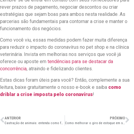
rever prazos de pagamento, negociar descontos ou criar
estratégias que sejam boas para ambos nesta realidade. As
parcerias são fundamentais para contornar a crise e manter o
funcionamento dos negócios.
Como você viu, essas medidas podem fazer muita diferença
para reduzir o impacto do coronavírus no pet shop e na clínica
veterinária. Invista em melhorias nos serviços que você já
oferece ou aposte em
tendências para se destacar da
concorrência
, atraindo e fidelizando clientes.
Estas dicas foram úteis para você? Então, complemente a sua
leitura, baixe gratuitamente o nosso e-book e saiba
como
driblar a crise imposta pelo coronavírus
!
ANTERIOR
PRÓXIMO
Castração de animais: entenda como funciona e os benefícios para os pets
Como melhorar o giro de estoque em sua distribuidora pet?