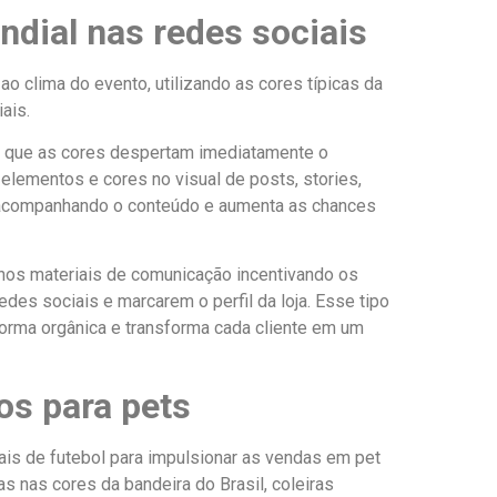
ndial nas redes sociais
ao clima do evento, utilizando as cores típicas da
iais.
já que as cores despertam imediatamente o
 elementos e cores no visual de posts, stories,
 acompanhando o conteúdo e aumenta as chances
enos materiais de comunicação incentivando os
des sociais e marcarem o perfil da loja. Esse tipo
orma orgânica e transforma cada cliente em um
os para pets
ais de futebol para impulsionar as vendas em pet
s nas cores da bandeira do Brasil, coleiras