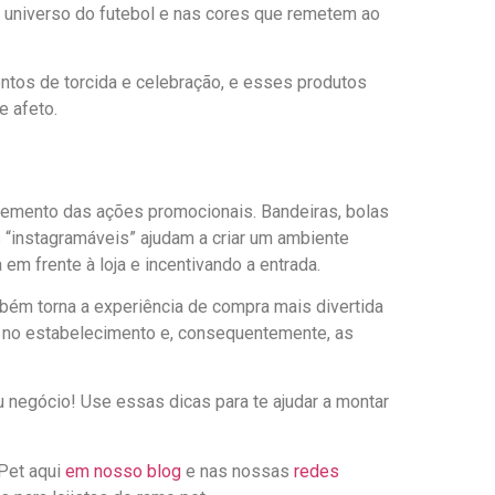
o universo do futebol e nas cores que remetem ao
ntos de torcida e celebração, e esses produtos
e afeto.
lemento das ações promocionais. Bandeiras, bolas
s “instagramáveis” ajudam a criar um ambiente
em frente à loja e incentivando a entrada.
mbém torna a experiência de compra mais divertida
 no estabelecimento e, consequentemente, as
 negócio! Use essas dicas para te ajudar a montar
Pet aqui
em nosso blog
e nas nossas
redes