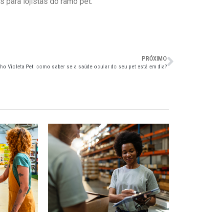
s para lojistas do ramo pet.
PRÓXIMO
ho Violeta Pet: como saber se a saúde ocular do seu pet está em dia?