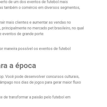
perto de um dos eventos de futebol mais
mas também o comércio em diversos segmentos,
rair mais clientes e aumentar as vendas no
, principalmente no mercado pet brasileiro, no qual
 eventos de grande porte.
or maneira possível os eventos de futebol
ra a época
hop. Você pode desenvolver concursos culturais,
âmpago nos dias de jogos para gerar maior fluxo
e de transformar a paixão pelo futebol em