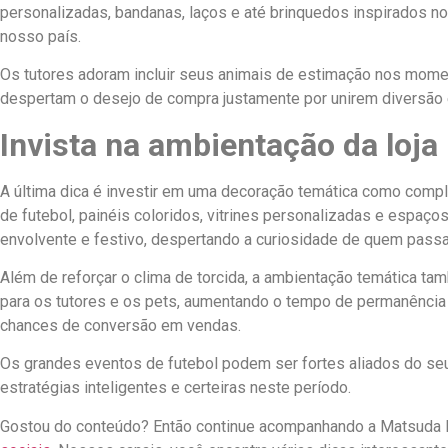
personalizadas, bandanas, laços e até brinquedos inspirados n
nosso país.
Os tutores adoram incluir seus animais de estimação nos mome
despertam o desejo de compra justamente por unirem diversão 
Invista na ambientação da loja
A última dica é investir em uma decoração temática como comp
de futebol, painéis coloridos, vitrines personalizadas e espaço
envolvente e festivo, despertando a curiosidade de quem passa 
Além de reforçar o clima de torcida, a ambientação temática ta
para os tutores e os pets, aumentando o tempo de permanência
chances de conversão em vendas.
Os grandes eventos de futebol podem ser fortes aliados do seu
estratégias inteligentes e certeiras neste período.
Gostou do conteúdo? Então continue acompanhando a Matsuda 