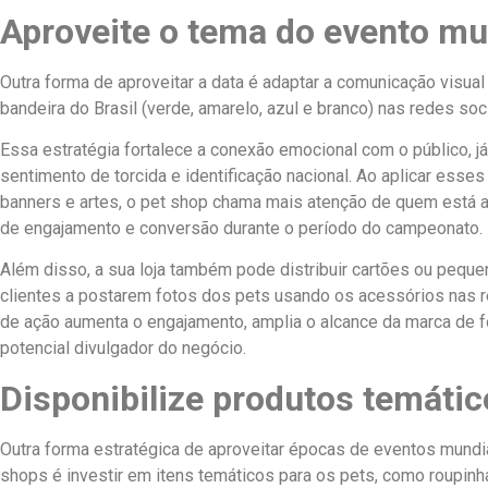
Aproveite o tema do evento mu
Outra forma de aproveitar a data é adaptar a comunicação visual 
bandeira do Brasil (verde, amarelo, azul e branco) nas redes soc
Essa estratégia fortalece a conexão emocional com o público, 
sentimento de torcida e identificação nacional. Ao aplicar esses
banners e artes, o pet shop chama mais atenção de quem está
de engajamento e conversão durante o período do campeonato.
Além disso, a sua loja também pode distribuir cartões ou pequ
clientes a postarem fotos dos pets usando os acessórios nas re
de ação aumenta o engajamento, amplia o alcance da marca de f
potencial divulgador do negócio.
Disponibilize produtos temátic
Outra forma estratégica de aproveitar épocas de eventos mundi
shops é investir em itens temáticos para os pets, como roupinha