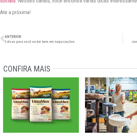
sociais
. Nesses canais, você encontra várias dicas interessante
Até a próxima!
ANTERIOR
5 dicas para você se dar bem em negociações
Jun
CONFIRA MAIS