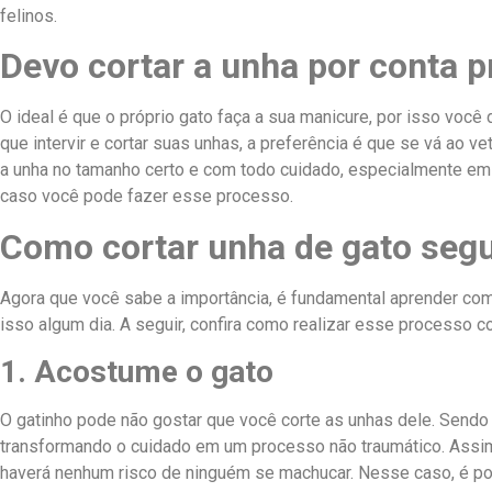
felinos.
Devo cortar a unha por conta p
O ideal é que o próprio gato faça a sua manicure, por isso você
que intervir e cortar suas unhas, a preferência é que se vá ao vet
a unha no tamanho certo e com todo cuidado, especialmente em 
caso você pode fazer esse processo.
Como cortar unha de gato segu
Agora que você sabe a importância, é fundamental aprender como
isso algum dia. A seguir, confira como realizar esse processo c
1. Acostume o gato
O gatinho pode não gostar que você corte as unhas dele. Sendo 
transformando o cuidado em um processo não traumático. Assim,
haverá nenhum risco de ninguém se machucar. Nesse caso, é po