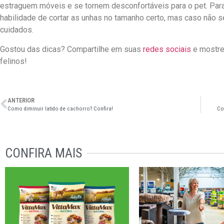
estraguem móveis e se tornem desconfortáveis para o pet. Para i
habilidade de cortar as unhas no tamanho certo, mas caso não s
cuidados.
Gostou das dicas? Compartilhe em suas
redes sociais
e mostre
felinos!
ANTERIOR
Como diminuir latido de cachorro? Confira!
Co
CONFIRA MAIS