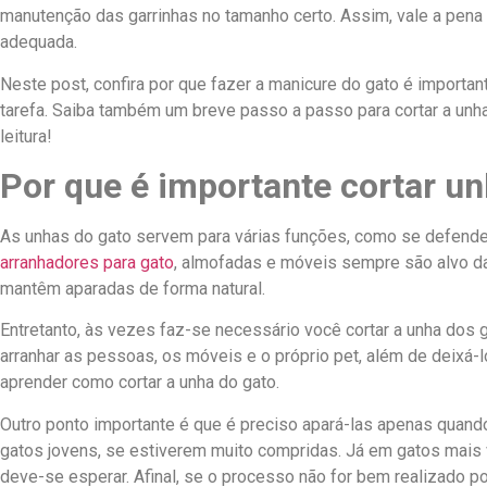
manutenção das garrinhas no tamanho certo. Assim, vale a pena
adequada.
Neste post, confira por que fazer a manicure do gato é important
tarefa. Saiba também um breve passo a passo para cortar a unh
leitura!
Por que é importante cortar un
As unhas do gato servem para várias funções, como se defender,
arranhadores para gato
, almofadas e móveis sempre são alvo da
mantêm aparadas de forma natural.
Entretanto, às vezes faz-se necessário você cortar a unha dos 
arranhar as pessoas, os móveis e o próprio pet, além de deixá-
aprender como cortar a unha do gato.
Outro ponto importante é que é preciso apará-las apenas quan
gatos jovens, se estiverem muito compridas. Já em gatos mais v
deve-se esperar. Afinal, se o processo não for bem realizado 