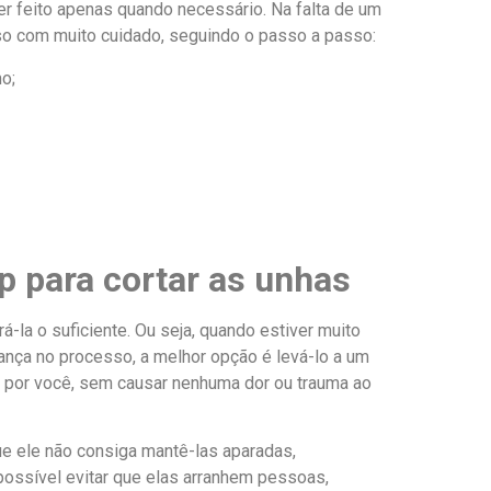
ser feito apenas quando necessário. Na falta de um
esso com muito cuidado, seguindo o passo a passo:
o;
p para cortar as unhas
-la o suficiente. Ou seja, quando estiver muito
nça no processo, a melhor opção é levá-lo a um
o por você, sem causar nenhuma dor ou trauma ao
ue ele não consiga mantê-las aparadas,
possível evitar que elas arranhem pessoas,