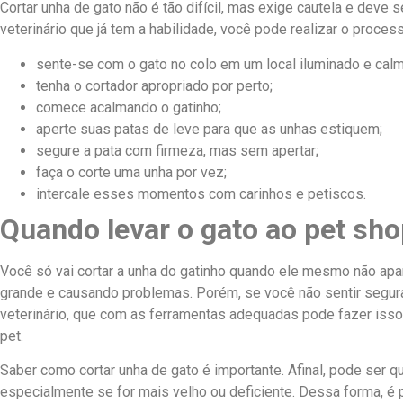
Cortar unha de gato não é tão difícil, mas exige cautela e deve 
veterinário que já tem a habilidade, você pode realizar o proc
sente-se com o gato no colo em um local iluminado e calm
tenha o cortador apropriado por perto;
comece acalmando o gatinho;
aperte suas patas de leve para que as unhas estiquem;
segure a pata com firmeza, mas sem apertar;
faça o corte uma unha por vez;
intercale esses momentos com carinhos e petiscos.
Quando levar o gato ao pet sho
Você só vai cortar a unha do gatinho quando ele mesmo não apará
grande e causando problemas. Porém, se você não sentir segura
veterinário, que com as ferramentas adequadas pode fazer iss
pet.
Saber como cortar unha de gato é importante. Afinal, pode ser q
especialmente se for mais velho ou deficiente. Dessa forma, é 