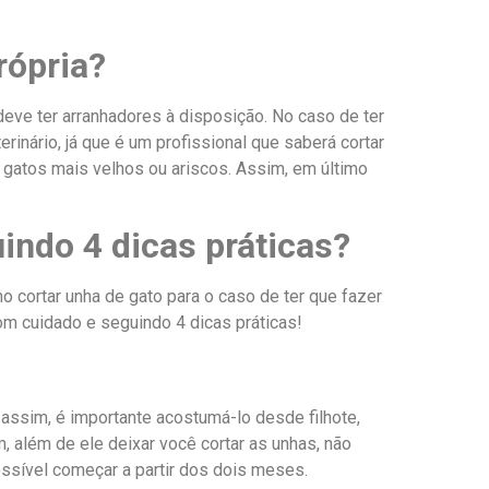
rópria?
 deve ter arranhadores à disposição. No caso de ter
erinário, já que é um profissional que saberá cortar
gatos mais velhos ou ariscos. Assim, em último
indo 4 dicas práticas?
 cortar unha de gato para o caso de ter que fazer
om cuidado e seguindo 4 dicas práticas!
assim, é importante acostumá-lo desde filhote,
 além de ele deixar você cortar as unhas, não
ssível começar a partir dos dois meses.