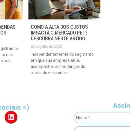
VENDAS
COMO A ALTA DOS CUSTOS
TOS
IMPACTA O MERCADO PET?
DESCUBRA NESTE ARTIGO
20 de julho de 2026
egistrando
Independentemente do segmento
nte nos
em que sua empresa atua,
do pelo
acompanhar as mudanças do
mercado é essencial
Assin
sociais =)