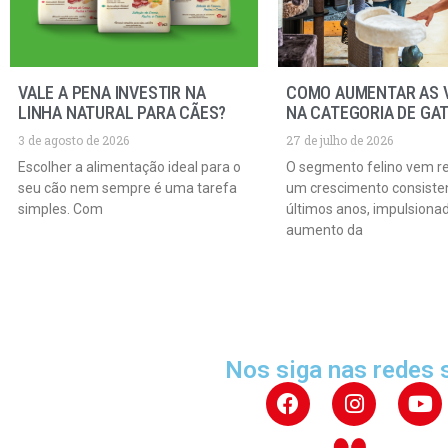
VALE A PENA INVESTIR NA
COMO AUMENTAR AS 
LINHA NATURAL PARA CÃES?
NA CATEGORIA DE GA
3 de agosto de 2026
27 de julho de 2026
Escolher a alimentação ideal para o
O segmento felino vem r
seu cão nem sempre é uma tarefa
um crescimento consiste
simples. Com
últimos anos, impulsiona
aumento da
Nos siga nas redes 