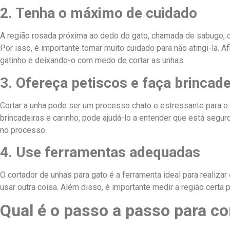
2. Tenha o máximo de cuidado
A região rosada próxima ao dedo do gato, chamada de sabugo,
Por isso, é importante tomar muito cuidado para não atingi-la. A
gatinho e deixando-o com medo de cortar as unhas.
3. Ofereça petiscos e faça brincade
Cortar a unha pode ser um processo chato e estressante para o
brincadeiras e carinho, pode ajudá-lo a entender que está segur
no processo.
4. Use ferramentas adequadas
O cortador de unhas para gato é a ferramenta ideal para realiz
usar outra coisa. Além disso, é importante medir a região certa 
Qual é o passo a passo para co