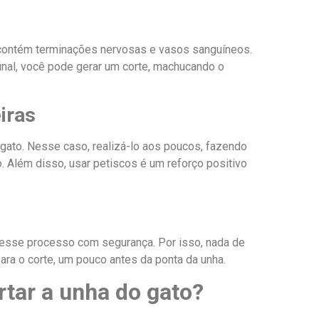
 contém terminações nervosas e vasos sanguíneos.
final, você pode gerar um corte, machucando o
iras
 gato. Nesse caso, realizá-lo aos poucos, fazendo
o. Além disso, usar petiscos é um reforço positivo
ar esse processo com segurança. Por isso, nada de
para o corte, um pouco antes da ponta da unha.
rtar a unha do gato?