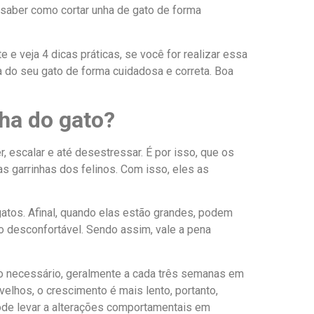
 saber como cortar unha de gato de forma
e e veja 4 dicas práticas, se você for realizar essa
a do seu gato de forma cuidadosa e correta. Boa
ha do gato?
 escalar e até desestressar. É por isso, que os
s garrinhas dos felinos. Com isso, eles as
gatos. Afinal, quando elas estão grandes, podem
lo desconfortável. Sendo assim, vale a pena
do necessário, geralmente a cada três semanas em
elhos, o crescimento é mais lento, portanto,
pode levar a alterações comportamentais em