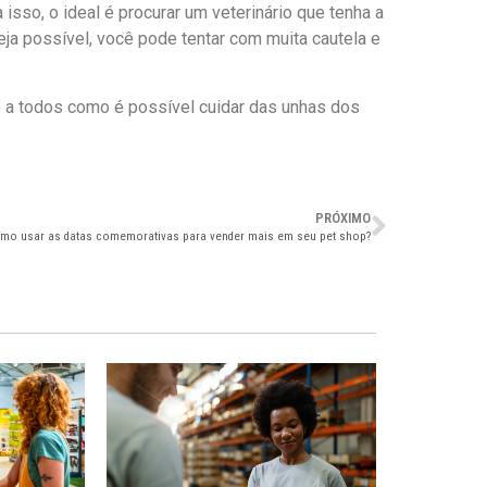
sso, o ideal é procurar um veterinário que tenha a
eja possível, você pode tentar com muita cautela e
 a todos como é possível cuidar das unhas dos
PRÓXIMO
mo usar as datas comemorativas para vender mais em seu pet shop?