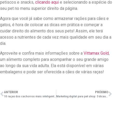
petiscos e snacks,
clicando aqui
e selecionando a espécie do
seu pet no menu superior direito da página.
Agora que você já sabe como
armazenar rações para cães e
gatos, é hora de colocar as dicas em prática e começar a
cuidar direito do alimento dos seus pets! Assim, ele terá
acesso a nutrientes de cada vez mais qualidade em seu dia a
dia.
Aproveite e confira mais informações sobre a
Vittamax Gold
,
um alimento completo para acompanhar o seu grande amigo
ao longo da sua vida adulta. Ela está disponível em várias
embalagens e pode ser oferecida a cães de várias raças!
ANTERIOR
PRÓXIMO
10 raças dos cachorros mais inteligentes do mundo
Marketing digital para pet shop: 3 dicas para começar hoje mesmo