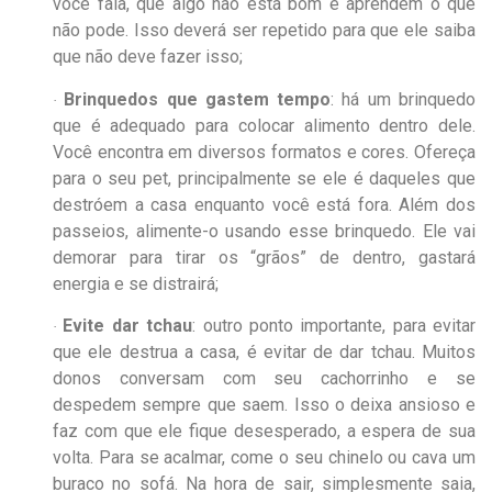
você fala, que algo não está bom e aprendem o que
não pode. Isso deverá ser repetido para que ele saiba
que não deve fazer isso;
Brinquedos que gastem tempo
: há um brinquedo
·
que é adequado para colocar alimento dentro dele.
Você encontra em diversos formatos e cores. Ofereça
para o seu pet, principalmente se ele é daqueles que
destróem a casa enquanto você está fora. Além dos
passeios, alimente-o usando esse brinquedo. Ele vai
demorar para tirar os “grãos” de dentro, gastará
energia e se distrairá;
Evite dar tchau
: outro ponto importante, para evitar
·
que ele destrua a casa, é evitar de dar tchau. Muitos
donos conversam com seu cachorrinho e se
despedem sempre que saem. Isso o deixa ansioso e
faz com que ele fique desesperado, a espera de sua
volta. Para se acalmar, come o seu chinelo ou cava um
buraco no sofá. Na hora de sair, simplesmente saia,