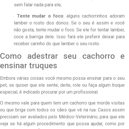
sem falar nada para ele;
Tente mudar o foco
: alguns cachorrinhos adoram
·
lamber o rosto dos donos. Se o seu é assim e você
não gosta, tente mudar o foco. Se ele for tentar lamber,
coce a barriga dele. Isso fará ele preferir deixar para
receber carinho do que lamber o seu rosto.
Como adestrar seu cachorro e
ensinar truques
Embora várias coisas você mesmo possa ensinar para o seu
pet, se quiser que ele sente, deite, role ou faça algum truque
especial, é indicado procurar por um profissional.
O mesmo vale para quem tem um cachorro que morde visitas
ou que briga com todos os cães que vê na rua. Casos assim
precisam ser avaliados pelo Médico-Veterinário, para que ele
veja se há algum procedimento que possa ajudar, como por