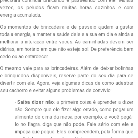
precisará continuar brincando e passeando com ele. Muitas
vezes, os peludos ficam muitas horas sozinhos e com
energia acumulada.
Os momentos de brincadeira e de passeio ajudam a gastar
toda a energia, a manter a saúde dele e a sua em dia e ainda a
melhorar a interação entre vocês. As caminhadas devem ser
diárias, em horário em que não esteja sol. De preferência bem
cedo ou ao entardecer.
O mesmo vale para as brincadeiras. Além de deixar bolinhas
e brinquedos disponíveis, reserve parte do seu dia para se
divertir com ele. Agora, veja algumas dicas de como adestrar
seu cachorro e evitar alguns problemas de convívio:
Saiba dizer não
: a primeira coisa é aprender a dizer
·
não. Sempre que ele fizer algo errado, como pegar um
alimento de cima da mesa, por exemplo, e você pegá-
lo no flagra, diga que não pode. Fale sério com ele e
impeça que pegue. Eles compreendem, pela forma que