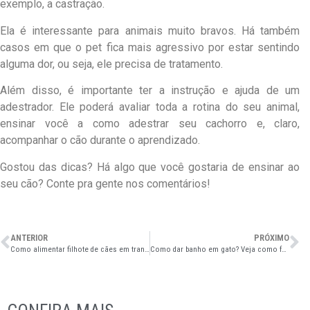
exemplo, a castração.
Ela é interessante para animais muito bravos. Há também
casos em que o pet fica mais agressivo por estar sentindo
alguma dor, ou seja, ele precisa de tratamento.
Além disso, é importante ter a instrução e ajuda de um
adestrador. Ele poderá avaliar toda a rotina do seu animal,
ensinar você a como adestrar seu cachorro e, claro,
acompanhar o cão durante o aprendizado.
Gostou das dicas? Há algo que você gostaria de ensinar ao
seu cão? Conte pra gente nos comentários!
ANTERIOR
PRÓXIMO
Como alimentar filhote de cães em transição para adulto
Como dar banho em gato? Veja como fazer e se é necessário