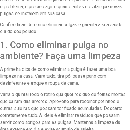
o problema, é preciso agir o quanto antes e evitar que novas
pulgas se instalem em sua casa.
Confira dicas de como eliminar pulgas e garanta a sua saúde
e a do seu peludo.
1. Como eliminar pulga no
ambiente? Faça uma limpeza
A primeira dica de como eliminar a pulga é fazer uma boa
limpeza na casa. Varra tudo, tire pó, passe pano com
desinfetante e troque a roupa de cama.
Varra o quintal todo e retire qualquer resíduo de folhas mortas
que caíram das árvores. Aproveite para recolher potinhos e
outras sujeiras que possam ter ficado acumuladas. Descarte
corretamente tudo. A ideia é eliminar resíduos que possam
servir como abrigos para as pulgas. Mantenha a limpeza da
área externa em dia e evite acúmulo de sujeira.