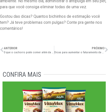
ambiente. No mesmo dia, administrar o antipulga em seu pet,
para que você consiga eliminar todas de uma vez.
Gostou das dicas? Quantos bichinhos de estimação você
tem? Já teve problemas com pulgas? Conte pra gente nos
comentários!
ANTERIOR
PRÓXIMO
O que o cachorro pode comer além da ração?
Dicas para aumentar o faturamento da sua distribuidora
CONFIRA MAIS