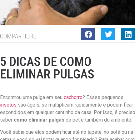
COMPARTILHE
5 DICAS DE COMO
ELIMINAR PULGAS
Encontrou uma pulga em seu
cachorro
? Esses pequenos
insetos
são ágeis, se multiplicam rapidamente e podem ficar
escondidos em qualquer cantinho da casa. Por isso, é preciso
saber
como eliminar pulgas
do pet e também do ambiente.
Você sabia que elas podem ficar até no tapete, no sofá ou na
cama e você só vai notar quando for picado? Para acabar com