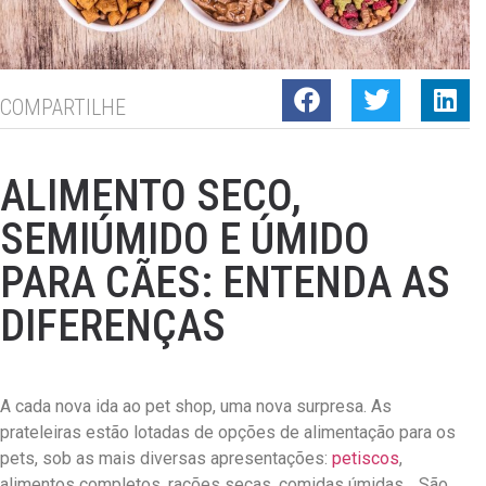
COMPARTILHE
ALIMENTO SECO,
SEMIÚMIDO E ÚMIDO
PARA CÃES: ENTENDA AS
DIFERENÇAS
A cada nova ida ao pet shop, uma nova surpresa. As
prateleiras estão lotadas de opções de alimentação para os
pets, sob as mais diversas apresentações:
petiscos
,
alimentos completos, rações secas, comidas úmidas… São