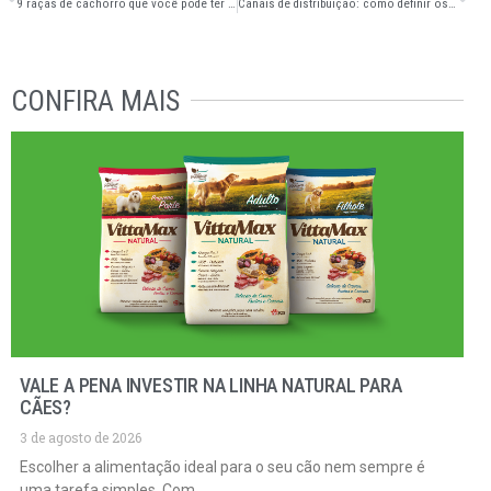
9 raças de cachorro que você pode ter em casa ou apartamento
Canais de distribuição: como definir os melhores para sua distribuidora?
CONFIRA MAIS
VALE A PENA INVESTIR NA LINHA NATURAL PARA
CÃES?
3 de agosto de 2026
Escolher a alimentação ideal para o seu cão nem sempre é
uma tarefa simples. Com